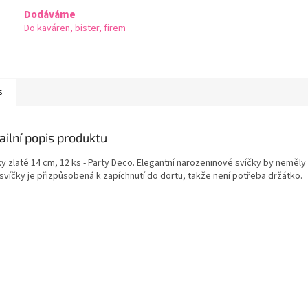
Dodáváme
Do kaváren, bister, firem
s
ailní popis produktu
ky zlaté 14 cm, 12 ks - Party Deco. Elegantní narozeninové svíčky by neměl
 svíčky je přizpůsobená k zapíchnutí do dortu, takže není potřeba držátko.