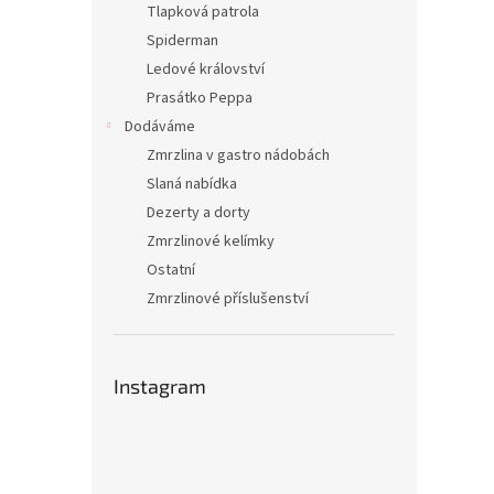
Tlapková patrola
Spiderman
Ledové království
Prasátko Peppa
Dodáváme
Zmrzlina v gastro nádobách
Slaná nabídka
Dezerty a dorty
Zmrzlinové kelímky
Ostatní
Zmrzlinové příslušenství
Instagram