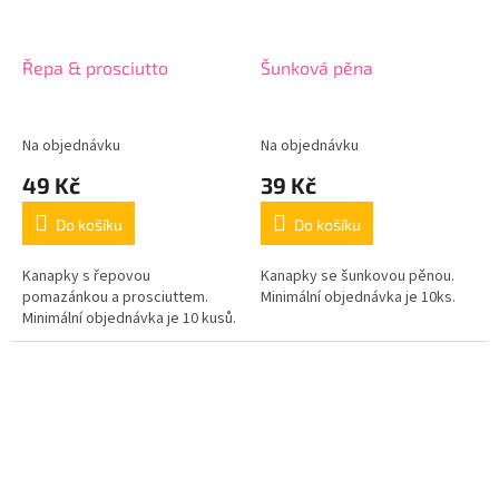
Řepa & prosciutto
Šunková pěna
Na objednávku
Na objednávku
49 Kč
39 Kč
Do košíku
Do košíku
Kanapky s řepovou
Kanapky se šunkovou pěnou.
pomazánkou a prosciuttem.
Minimální objednávka je 10ks.
Minimální objednávka je 10 kusů.