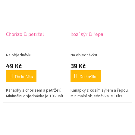
Chorizo & petržel
Kozí sýr & řepa
Na objednávku
Na objednávku
49 Kč
39 Kč
Do košíku
Do košíku
Kanapky s chorizem a petrželí.
Kanapky s kozím sýrem a řepou.
Minimální objednávka je 10 kusů.
Minimální objednávka je 10ks.