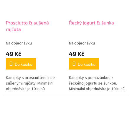
Prosciutto & sušená
Řecký jogurt & šunka
rajčata
Na objednávku
Na objednávku
49 Kč
49 Kč
Do košíku
Do košíku
Kanapky s prosciuttem a se
Kanapky s pomazánkou z
sušenými rajčaty. Minimální
řeckého jogurtu se šunkou.
objednávka je 10 kusů.
Minimální objednávka je 10 kusů.