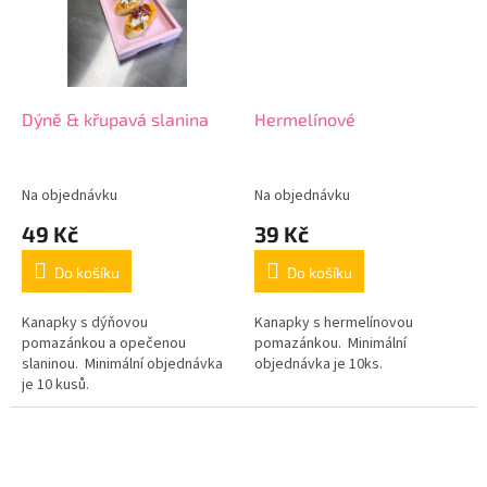
Dýně & křupavá slanina
Hermelínové
Na objednávku
Na objednávku
49 Kč
39 Kč
Do košíku
Do košíku
Kanapky s dýňovou
Kanapky s hermelínovou
pomazánkou a opečenou
pomazánkou. Minimální
slaninou. Minimální objednávka
objednávka je 10ks.
je 10 kusů.