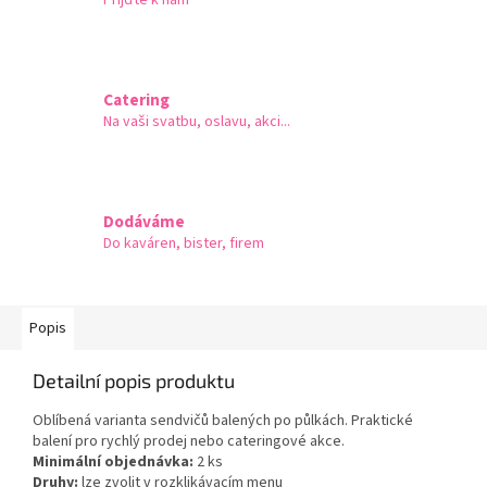
Catering
Na vaši svatbu, oslavu, akci...
Dodáváme
Do kaváren, bister, firem
Popis
Detailní popis produktu
Oblíbená varianta sendvičů balených po půlkách. Praktické
balení pro rychlý prodej nebo cateringové akce.
Minimální objednávka:
2 ks
Druhy:
lze zvolit v rozklikávacím menu