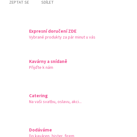
ZEPTAT SE
SDÍLET
Expresní doručení ZDE
Vybrané produkty za pár minut u vás
Kavárny a snídaně
Přijďte k nám
Catering
Na vaši svatbu, oslavu, akci...
Dodáváme
Do kaváren, bister, firem