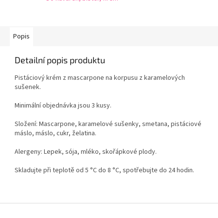
Popis
Detailní popis produktu
Pistáciový krém z mascarpone na korpusu z karamelových
sušenek.
Minimální objednávka jsou 3 kusy.
Složení: Mascarpone, karamelové sušenky, smetana, pistáciové
máslo, máslo, cukr, želatina.
Alergeny: Lepek, sója, mléko, skořápkové plody.
Skladujte při teplotě od 5 °C do 8 °C, spotřebujte do 24 hodin.
Z