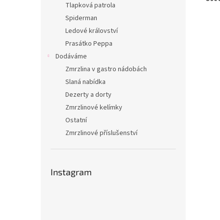
Tlapková patrola
Spiderman
Ledové království
Prasátko Peppa
Dodáváme
Zmrzlina v gastro nádobách
Slaná nabídka
Dezerty a dorty
Zmrzlinové kelímky
Ostatní
Zmrzlinové příslušenství
Instagram