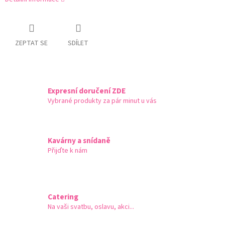
ZEPTAT SE
SDÍLET
Expresní doručení ZDE
Vybrané produkty za pár minut u vás
Kavárny a snídaně
Přijďte k nám
Catering
Na vaši svatbu, oslavu, akci...