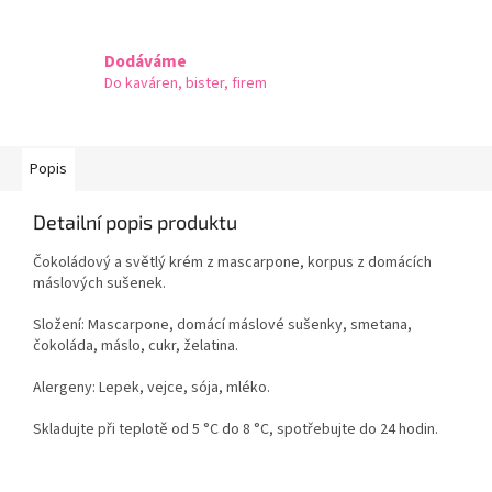
Dodáváme
Do kaváren, bister, firem
Popis
Detailní popis produktu
Čokoládový a světlý krém z mascarpone, korpus z domácích
máslových sušenek.
Složení: Mascarpone, domácí máslové sušenky, smetana,
čokoláda, máslo, cukr, želatina.
Alergeny: Lepek, vejce, sója, mléko.
Skladujte při teplotě od 5 °C do 8 °C, spotřebujte do 24 hodin.