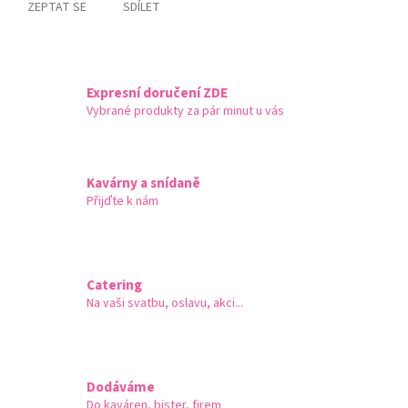
ZEPTAT SE
SDÍLET
Expresní doručení ZDE
Vybrané produkty za pár minut u vás
Kavárny a snídaně
Přijďte k nám
Catering
Na vaši svatbu, oslavu, akci...
Dodáváme
Do kaváren, bister, firem