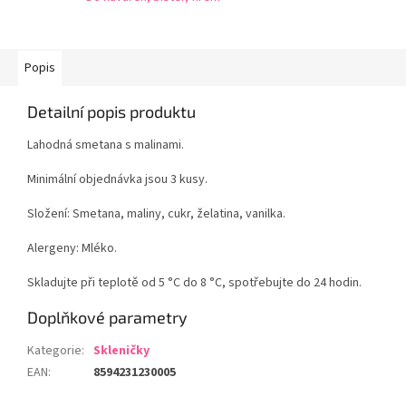
Popis
Detailní popis produktu
Lahodná smetana s malinami.
Minimální objednávka jsou 3 kusy.
Složení: Smetana, maliny, cukr, želatina, vanilka.
Alergeny: Mléko.
Skladujte při teplotě od 5 °C do 8 °C, spotřebujte do 24 hodin.
Doplňkové parametry
Kategorie
:
Skleničky
EAN
:
8594231230005