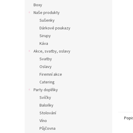
Boxy
Naše produkty
Sušenky
Dárkové poukazy
Sirupy
Káva
Akce, svatby, oslavy
Svatby
Oslavy
Firemní akce
Catering
Party doplňky
Svíčky
Balońky
Stolování
Popi
Víno
Půjčovna