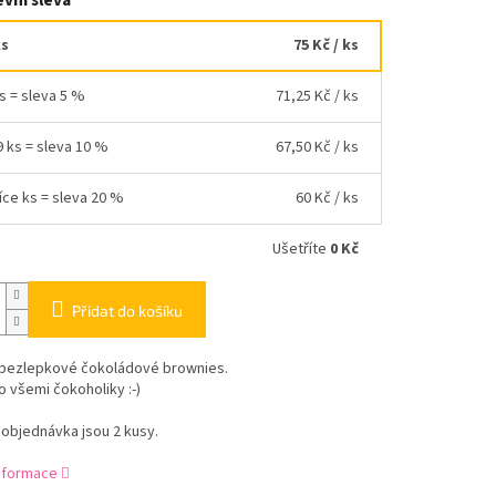
vní sleva
ks
75 Kč
/ ks
ks = sleva 5 %
71,25 Kč
/ ks
9 ks = sleva 10 %
67,50 Kč
/ ks
íce ks = sleva 20 %
60 Kč
/ ks
Ušetříte
0 Kč
Přidat do košíku
bezlepkové čokoládové brownies.
 všemi čokoholiky :-)
 objednávka jsou 2 kusy.
informace