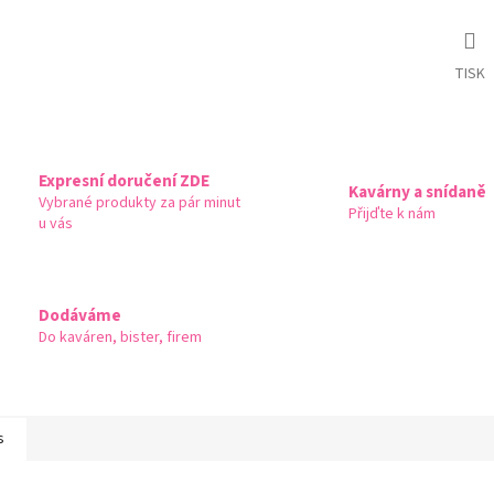
TISK
Expresní doručení ZDE
Kavárny a snídaně
Vybrané produkty za pár minut
Přijďte k nám
u vás
Dodáváme
Do kaváren, bister, firem
s