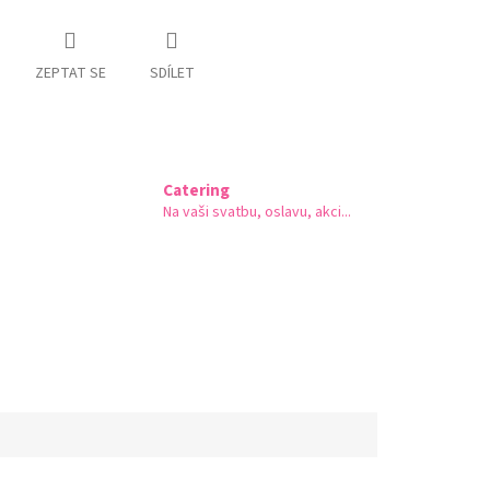
ZEPTAT SE
SDÍLET
Catering
Na vaši svatbu, oslavu, akci...