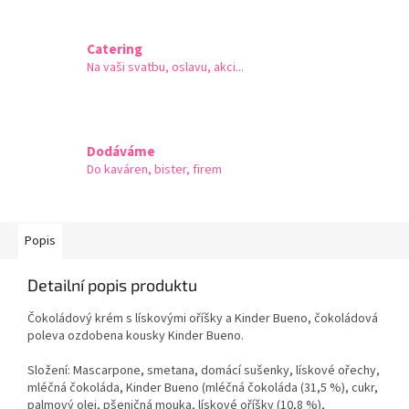
Catering
Na vaši svatbu, oslavu, akci...
Dodáváme
Do kaváren, bister, firem
Popis
Detailní popis produktu
Čokoládový krém s lískovými oříšky a Kinder Bueno, čokoládová
poleva ozdobena kousky Kinder Bueno.
Složení: Mascarpone, smetana, domácí sušenky, lískové ořechy,
mléčná čokoláda, Kinder Bueno (mléčná čokoláda (31,5 %), cukr,
palmový olej, pšeničná mouka, lískové oříšky (10,8 %),