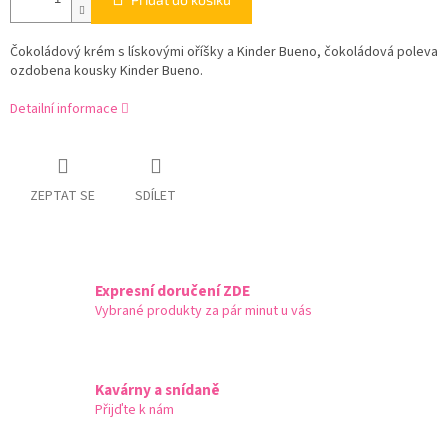
Čokoládový krém s lískovými oříšky a Kinder Bueno, čokoládová poleva
ozdobena kousky Kinder Bueno.
Detailní informace
ZEPTAT SE
SDÍLET
Expresní doručení ZDE
Vybrané produkty za pár minut u vás
Kavárny a snídaně
Přijďte k nám