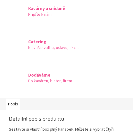
Kavárny a snídaně
Přijďte k nám
Catering
Na vaši svatbu, oslavu, akci...
Dodáváme
Do kaváren, bister, firem
Popis
Detailní popis produktu
Sestavte si vlastní box plný kanapek. Můžete si vybrat čtyři