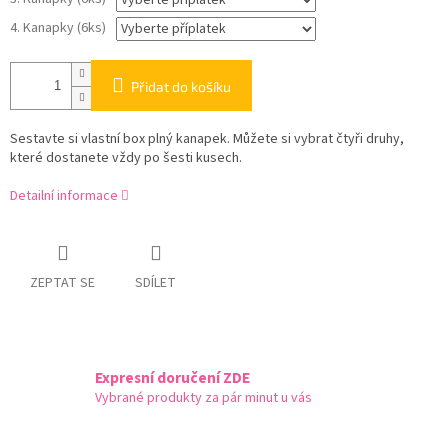
4. Kanapky (6ks)
Přidat do košíku
Sestavte si vlastní box plný kanapek. Můžete si vybrat čtyři druhy,
které dostanete vždy po šesti kusech.
Detailní informace
ZEPTAT SE
SDÍLET
Expresní doručení ZDE
Vybrané produkty za pár minut u vás