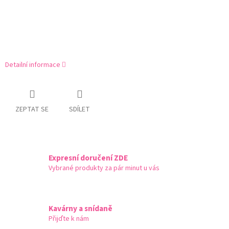
Detailní informace
ZEPTAT SE
SDÍLET
Expresní doručení ZDE
Vybrané produkty za pár minut u vás
Kavárny a snídaně
Přijďte k nám