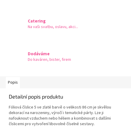
Catering
Na vaši svatbu, oslavu, akci...
Dodáváme
Do kaváren, bister, firem
Popis
Detailní popis produktu
Fóliová číslice 5 ve zlaté barvě o velikosti 86 cm je skvělou
dekorací na narozeniny, výročí i tematické párty. Lze ji
nafouknout vzduchem nebo héliem a kombinovat s dalšími
číslicemi pro vytvoření libovolné číselné sestavy.