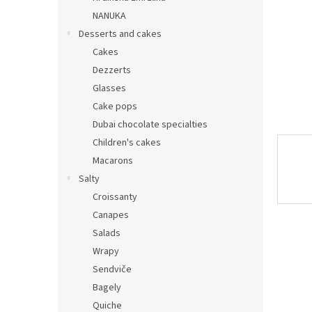
NANUKA
Desserts and cakes
Cakes
Dezzerts
Glasses
Cake pops
Dubai chocolate specialties
Children's cakes
Macarons
Salty
Croissanty
Canapes
Salads
Wrapy
Sendviče
Bagely
Quiche