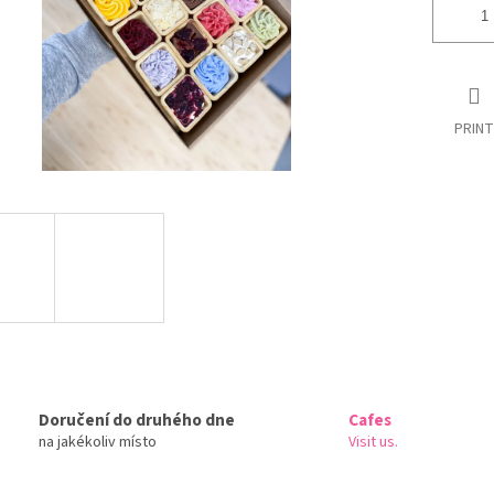
PRINT
Doručení do druhého dne
Cafes
na jakékoliv místo
Visit us.