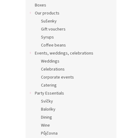
Boxes
Our products
Sušenky
Gift vouchers
Syrups
Coffee beans
Events, weddings, celebrations
Weddings
Celebrations
Corporate events
Catering
Party Essentials
Svíčky
Balońky
Dining
Wine
Půjčovna