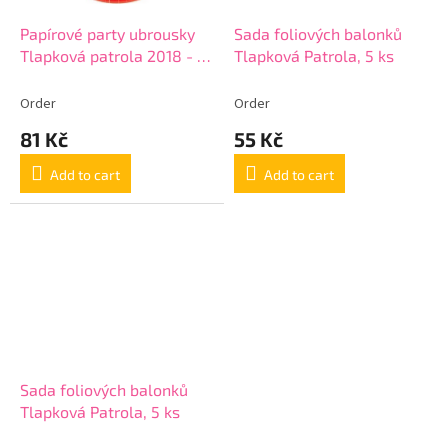
Papírové party ubrousky
Sada foliových balonků
Tlapková patrola 2018 - 16
Tlapková Patrola, 5 ks
ks
Order
Order
81 Kč
55 Kč
Add to cart
Add to cart
Sada foliových balonků
Tlapková Patrola, 5 ks