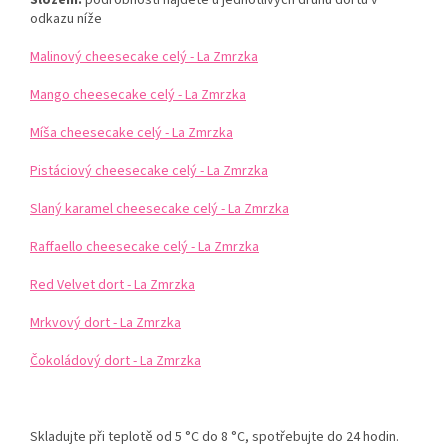
odkazu níže
Malinový cheesecake celý - La Zmrzka
Mango cheesecake celý - La Zmrzka
Míša cheesecake celý - La Zmrzka
Pistáciový cheesecake celý - La Zmrzka
Slaný karamel cheesecake celý - La Zmrzka
Raffaello cheesecake celý - La Zmrzka
Red Velvet dort - La Zmrzka
Mrkvový dort - La Zmrzka
Čokoládový dort - La Zmrzka
Skladujte při teplotě od 5 °C do 8 °C, spotřebujte do 24 hodin.