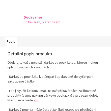
Dodáváme
Do kaváren, bister, firem
Popis
Detailní popis produktu
Obdarujte vaše nejbližší dárkovou poukázkou, kterou mohou
uplatnit na našich kavárnách.
- Dárkovou poukázku lze čerpat i opakovaně do vyčerpání
zakoupené částky.
- Lze ji využít ke konzumaci na našich kavárnách za libovolné
produkty (vyjma nákupu dárkové poukázky) v provozní době,
kterou naleznete
ZDE
.
- Dárkový poukaz může čerpat jakákoli osoba po předložení