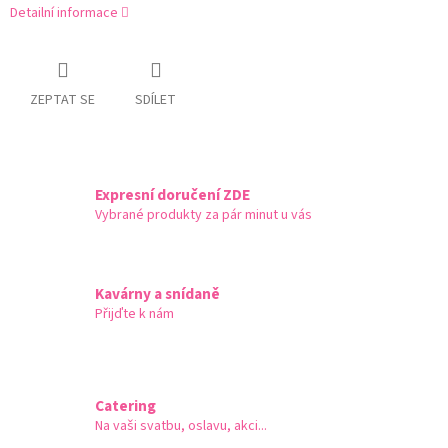
Detailní informace
ZEPTAT SE
SDÍLET
Expresní doručení ZDE
Vybrané produkty za pár minut u vás
Kavárny a snídaně
Přijďte k nám
Catering
Na vaši svatbu, oslavu, akci...