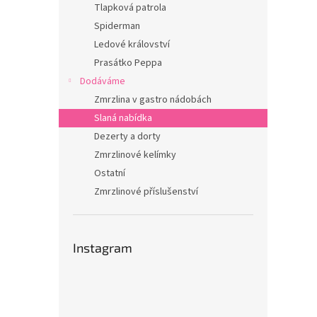
Tlapková patrola
Spiderman
Ledové království
Prasátko Peppa
Dodáváme
Zmrzlina v gastro nádobách
Slaná nabídka
Dezerty a dorty
Zmrzlinové kelímky
Ostatní
Zmrzlinové příslušenství
Instagram