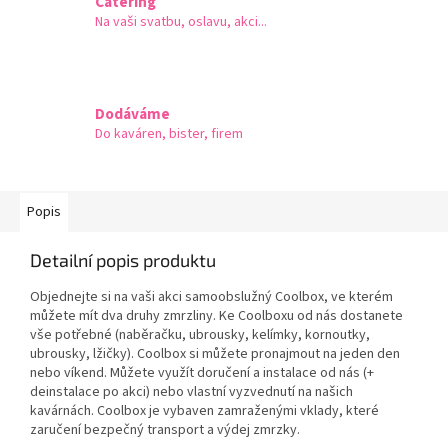
Catering
Na vaši svatbu, oslavu, akci...
Dodáváme
Do kaváren, bister, firem
Popis
Detailní popis produktu
Objednejte si
na vaši akci samoobslužný Coolbox, ve kterém
můžete mít dva druhy zmrzliny. Ke Coolboxu od nás dostanete
vše potřebné (naběračku, ubrousky, kelímky, kornoutky,
ubrousky, lžičky). Coolbox si můžete pronajmout na jeden den
nebo víkend. Můžete využít doručení a instalace od nás (+
deinstalace po akci) nebo vlastní vyzvednutí na našich
kavárnách. Coolbox je vybaven zamraženými vklady, které
zaručení bezpečný transport a výdej zmrzky.